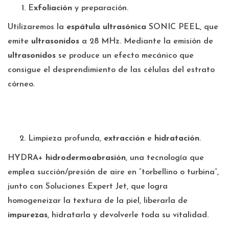
E
xfoliación
y preparación.
Utilizaremos la
espátula ultrasónica
SONIC PEEL, que
emite
ultrasonidos
a 28 MHz. Mediante la emisión de
ultrasonidos
se produce un efecto mecánico que
consigue el desprendimiento de las células del estrato
córneo.
Limpieza profunda,
extracción
e
hidratación
.
HYDRA+
hidrodermoabrasión
, una tecnología que
emplea succión/presión de aire en “torbellino o turbina”,
junto con Soluciones Expert Jet, que logra
homogeneizar la textura de la piel, liberarla de
impurezas
, hidratarla y devolverle toda su vitalidad.