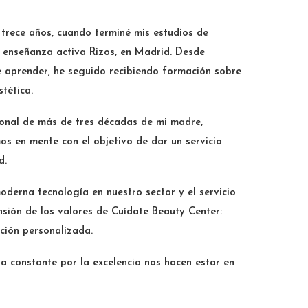
trece años, cuando terminé mis estudios de
e enseñanza activa Rizos, en Madrid. Desde
e aprender, he seguido recibiendo formación sobre
stética.
ional de más de tres décadas de mi madre,
os en mente con el objetivo de dar un servicio
d.
oderna tecnología en nuestro sector y el servicio
nsión de los valores de Cuídate Beauty Center:
ción personalizada.
a constante por la excelencia nos hacen estar en