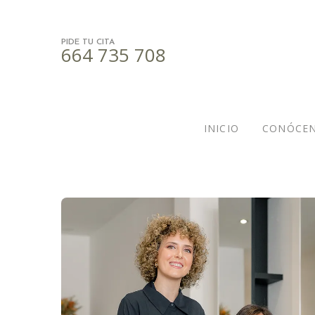
PIDE TU CITA
664 735 708
INICIO
CONÓCE