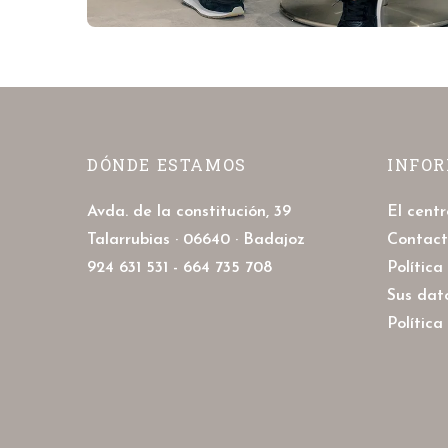
DÓNDE ESTAMOS
INFO
Avda. de la constitución, 39
El centr
Talarrubias · 06640 · Badajoz
Contac
924 631 531 - 664 735 708
Polític
Sus dat
Política